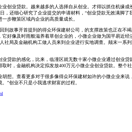
业创业贷款。越来越多的人选择自从创业。才得以抓住机缘成长
5日，还细心研究了企业提交的申请材料，“创业贷款无效满脚
进一步鞭策区域内企业的高质量成长。
到故事开首提到的得众环保建材公司，的支撑政策也正在不竭
，它好像及时雨般滋养着草创企业的，小微企业做为国平易近经
区人社局及金融机构工做人员来到企业进行实地调查。颠末一系
业贷款的感化，比来，临潼区就无数十家小微企业通过创业贷款
取时，金融机构决定拟发放400万元小微企业创业贷款。整个
胡想。查看更多对于很多像得众环保建材如许的小微企业来说，
境。”创业不只是小我逃求财富的过程。
ml