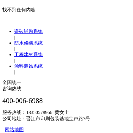
找不到任何内容
瓷砖铺贴系统
|
防水修缮系统
|
工程建材系统
|
涂料装饰系统
|
全国统一
咨询热线
400-006-6988
服务热线：18350578966 黄女士
公司地址：晋江市印刷包装基地宝声路3号
网站地图