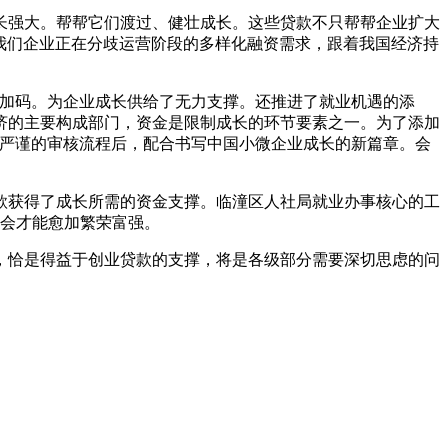
强大。帮帮它们渡过、健壮成长。这些贷款不只帮帮企业扩大
了我们企业正在分歧运营阶段的多样化融资需求，跟着我国经济持
加码。为企业成长供给了无力支撑。还推进了就业机遇的添
济的主要构成部门，资金是限制成长的环节要素之一。为了添加
列严谨的审核流程后，配合书写中国小微企业成长的新篇章。会
获得了成长所需的资金支撑。临潼区人社局就业办事核心的工
社会才能愈加繁荣富强。
恰是得益于创业贷款的支撑，将是各级部分需要深切思虑的问